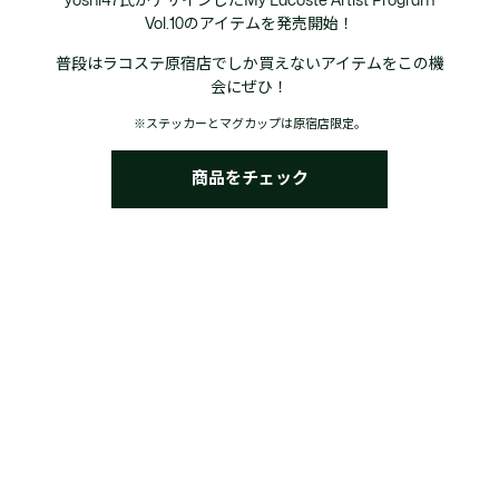
yoshi47氏がデザインしたMy Lacoste Artist Program
Vol.10のアイテムを発売開始！
普段はラコステ原宿店でしか買えないアイテムをこの機
会にぜひ！
※ステッカーとマグカップは原宿店限定。
商品をチェック