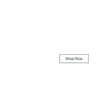
Lacoste Tennis
Shop Now