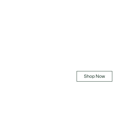
Leathergoods
おすすめバッグ・小物
Shop Now