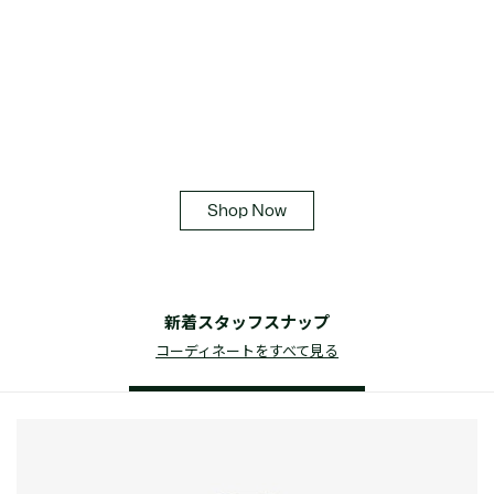
Monogram Series
ブランドイニシャルである“L”をモチーフにした

オリジナル モノグラムコレクション
Shop Now
新着スタッフスナップ
コーディネートをすべて見る