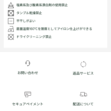
塩素系及び酸素系漂白剤の使用禁止
タンブル乾燥禁止
平干しがよい
底面温度160℃を限度としてアイロン仕上げができる
ドライクリーニング禁止
お問い合わせ
返品サービス
セキュアペイメント
配送について