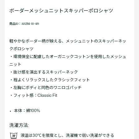
ボーダーメッシュニットスキッパーポロシャツ
商品ID：AH2561-10-4I9
軽やかなボーダー柄が映える、メッシュニットのスキッパーネッ
クポロシャツ
・環境保全に配慮したオーガニックコットンを使用したメッシュ
ニット
・抜け感を演出するスキッパーネック
・程よくリラックスしたクラシックフィット
・左胸にボディと同色のワニロゴパッチ
・フィット感：Classic Fit
本体：綿100%
洗濯方法:
液温は30℃を限度とし、洗濯機で弱い洗濯ができる