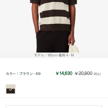
モデル：185cm 着用 4 - M
￥14,630
￥20,900
カラー：
ブラウン - 4I9
(税込)