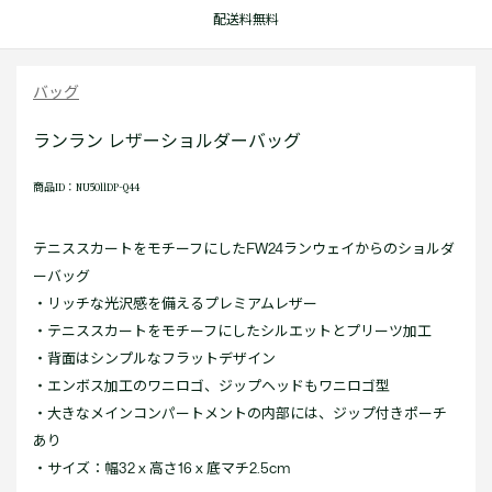
配送料無料
バッグ
ランラン レザーショルダーバッグ
商品ID：NU5011DP-Q44
テニススカートをモチーフにしたFW24ランウェイからのショルダ
ーバッグ
・リッチな光沢感を備えるプレミアムレザー
・テニススカートをモチーフにしたシルエットとプリーツ加工
・背面はシンプルなフラットデザイン
・エンボス加工のワニロゴ、ジップヘッドもワニロゴ型
・大きなメインコンパートメントの内部には、ジップ付きポーチ
あり
・サイズ：幅32 x 高さ16 x 底マチ2.5cm