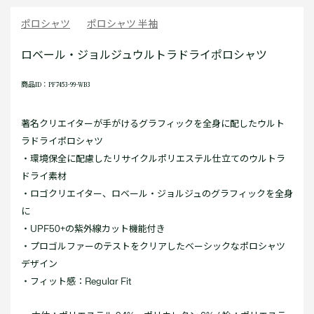
ポロシャツ
ポロシャツ 半袖
ロベール・ジョルジュウルトラドライポロシャツ
商品ID：PF7453-99-WB3
著名クリエイターが手がけるグラフィックを全身に配したウルト
ラドライポロシャツ
・環境保全に配慮したリサイクルポリエステル仕立てのウルトラ
ドライ素材
・ロゴクリエイター、ロベール・ジョルジュのグラフィックを全身
に
・UPF50+の紫外線カット機能付き
・プロゴルファーのテストをクリアしたベーシックなポロシャツ
デザイン
・フィット感：Regular Fit