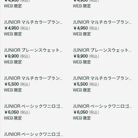
￥4,950
(税込)
￥4,950
(税込)
WEB 限定
WEB 限定
JUNIOR マルチカラーブランドネームロゴTシャツ
JUNIOR マルチカラーブランドネームロゴTシャツ
￥4,950
(税込)
￥4,950
(税込)
WEB 限定
WEB 限定
JUNIOR プレーンスウェットパンツ
JUNIOR プレーンスウェットパンツ
￥9,900
(税込)
￥9,900
(税込)
WEB 限定
WEB 限定
JUNIOR マルチカラーブランドネームロゴ長袖Tシャツ
JUNIOR マルチカラーブランドネームロゴ長袖Tシャツ
￥5,500
(税込)
￥5,500
(税込)
WEB 限定
WEB 限定
JUNIOR ベーシックワニロゴパッチ長袖Tシャツ
JUNIOR ベーシックワニロゴパッチ長袖Tシャツ
￥6,050
(税込)
￥6,050
(税込)
WEB 限定
WEB 限定
JUNIOR ベーシックワニロゴパッチ長袖Tシャツ