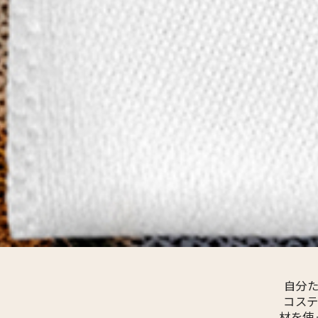
自分
コステ
材を使