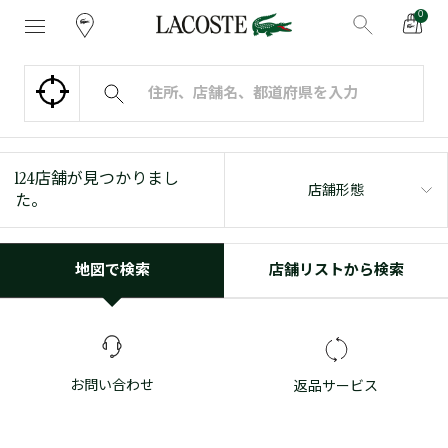
0
124
店舗が見つかりまし
店舗形態
た。
地図で検索
店舗リストから検索
お問い合わせ
返品サービス