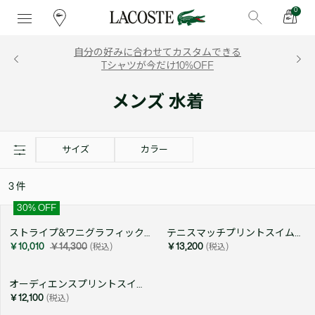
0
自分の好みに合わせてカスタムできる
Tシャツが今だけ10%OFF
メンズ 水着
サイズ
カラー
3
件
30
% OFF
ストライプ&ワニグラフィックスイムショーツ
テニスマッチプリントスイムショーツ
￥10,010
￥14,300
(税込)
￥13,200
(税込)
オーディエンスプリントスイムショーツ
￥12,100
(税込)