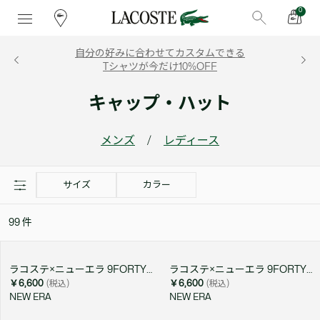
0
自分の好みに合わせてカスタムできる
Tシャツが今だけ10%OFF
キャップ・ハット
メンズ
/
レディース
サイズ
カラー
99
件
ラコステ×ニューエラ 9FORTY ワニロゴワンポイントキャップ
ラコステ×ニューエラ 9FORTY ワニロゴワンポイントキャップ
￥6,600
(税込)
￥6,600
(税込)
NEW ERA
NEW ERA