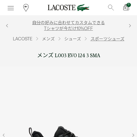
0
自分の好みに合わせてカスタムできる
Tシャツが今だけ10%OFF
LACOSTE
メンズ
シューズ
スポーツシューズ
メンズ L003 EVO 124 3 SMA