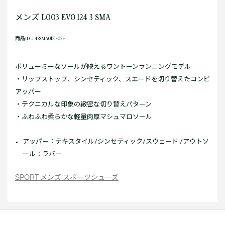
メンズ L003 EVO 124 3 SMA
商品ID：47SMA0121-02H
ボリューミーなソールが映えるワントーンランニングモデル
・リップストップ、シンセティック、スエードを切り替えたコンビ
アッパー
・テクニカルな印象の緻密な切り替えパターン
・ふわふわ柔らかな軽量肉厚マシュマロソール
アッパー：テキスタイル/シンセティック/スウェード /アウトソ
ール：ラバー
SPORT メンズ スポーツシューズ