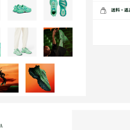
送料・返
FA