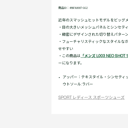
商品ID：49SFA0007-GG2
近年のスマッシュヒットモデルをビッグ
・目の大きいメッシュパネルとシンセテ
・緻密にデザインされた切り替えパター
・フューチャリスティックなスタイルな
せやすい
・この商品は
「メンズ L003 NEO SHOT 1
ーになります。
アッパー：テキスタイル・シンセティック 
ウトソール:ラバー
SPORT レディース スポーツシューズ