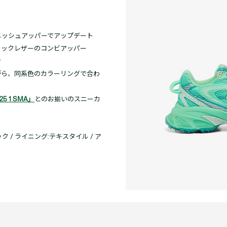
メッシュアッパーでアップデート
ィックレザーのコンビアッパー
ン
がら、同系色のカラーリングで合わ
25 1 SMA」
とのお揃いのスニーカ
/ ライニング:テキスタイル / ア