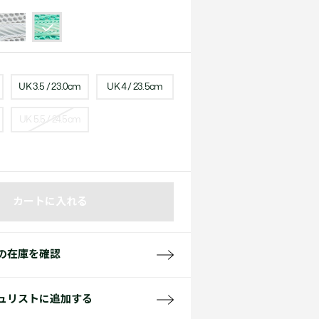
て見る
サイズ
て見る
FW26 Runway Show
Sneaker Collection
レディース ポロシャツ
UK 3.5 / 23.0cm
UK 4 / 23.5cm
UK 5.5 / 24.5cm
バッグ・レザークッズ
カートに入れる
ポロシャツ ガイド
の在庫を確認
ュリストに追加する