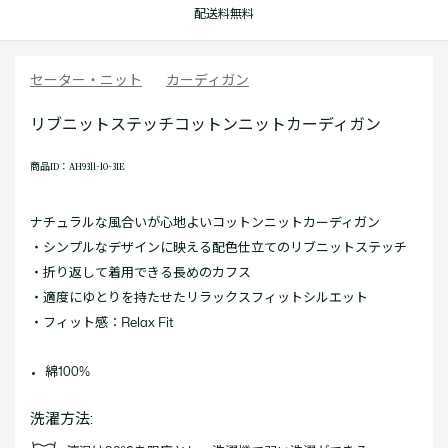
配送料無料
セーター・ニット
カーディガン
リブニットステッチコットンニットカーディガン
商品ID：AH9311-10-3IE
ナチュラルな風合いが心地よいコットンニットカーディガン
・シンプルなデザインに映える配色仕立てのリブニットステッチ
・折り返して着用できる長めのカフス
・適度にゆとりを持たせたリラックスフィットシルエット
・フィット感：Relax Fit
綿100%
洗濯方法: