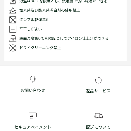
液温は30℃を限度とし、洗濯機で弱い洗濯ができる
塩素系及び酸素系漂白剤の使用禁止
タンブル乾燥禁止
平干しがよい
底面温度160℃を限度としてアイロン仕上げができる
ドライクリーニング禁止
お問い合わせ
返品サービス
セキュアペイメント
配送について