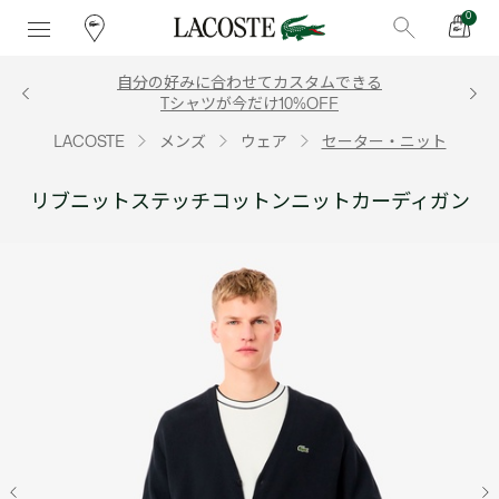
0
自分の好みに合わせてカスタムできる
Tシャツが今だけ10%OFF
LACOSTE
メンズ
ウェア
セーター・ニット
リブニットステッチコットンニットカーディガン