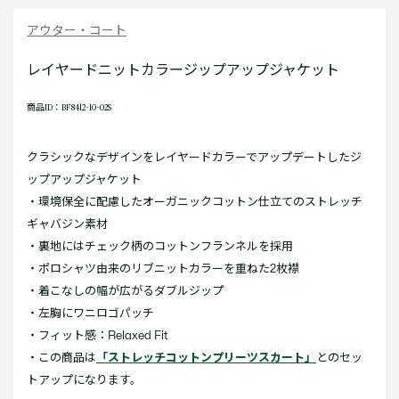
アウター・コート
レイヤードニットカラージップアップジャケット
商品ID：BF8412-10-02S
クラシックなデザインをレイヤードカラーでアップデートしたジ
ップアップジャケット
・環境保全に配慮したオーガニックコットン仕立てのストレッチ
ギャバジン素材
・裏地にはチェック柄のコットンフランネルを採用
・ポロシャツ由来のリブニットカラーを重ねた2枚襟
・着こなしの幅が広がるダブルジップ
・左胸にワニロゴパッチ
・フィット感：Relaxed Fit
・この商品は
「ストレッチコットンプリーツスカート」
とのセッ
トアップになります。