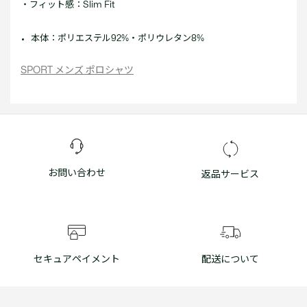
・フィット感：Slim Fit
本体：ポリエステル92%・ポリウレタン8%
SPORT メンズ ポロシャツ
お問い合わせ
返品サービス
セキュアペイメント
配送について