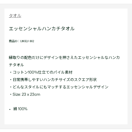
タオル
エッセンシャルハンカチタオル
商品ID：LN012J-B02
縁取りの配色だけにデザインを押さえたエッセンシャルなハンカ
チタオル
・コットン100％仕立てのパイル素材
・日常携帯しやすいハンカチサイズのスクエア形状
・どんなスタイルにもマッチするエッセンシャルデザイン
・Size: 23 x 23cm
綿 100%