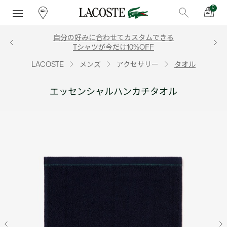
0
自分の好みに合わせてカスタムできる
Tシャツが今だけ10%OFF
LACOSTE
メンズ
アクセサリー
タオル
エッセンシャルハンカチタオル