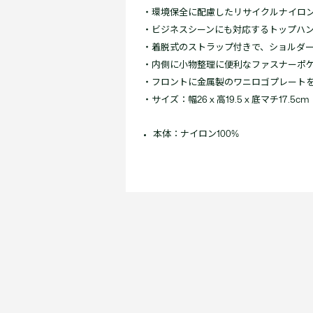
・環境保全に配慮したリサイクルナイロ
・ビジネスシーンにも対応するトップハ
・着脱式のストラップ付きで、ショルダー
・内側に小物整理に便利なファスナーポ
・フロントに金属製のワニロゴプレート
・サイズ：幅26 x 高19.5 x 底マチ17.5cm
本体：ナイロン100%