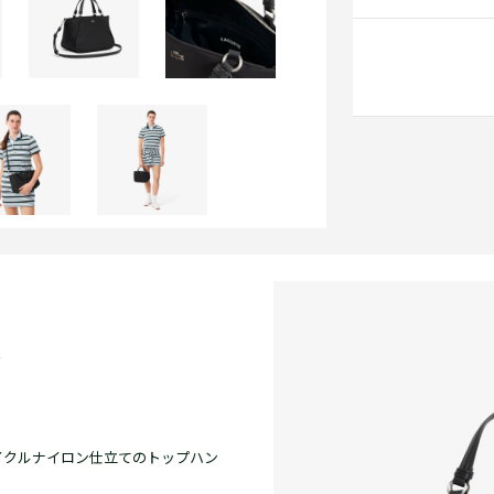
グ
イクルナイロン仕立てのトップハン