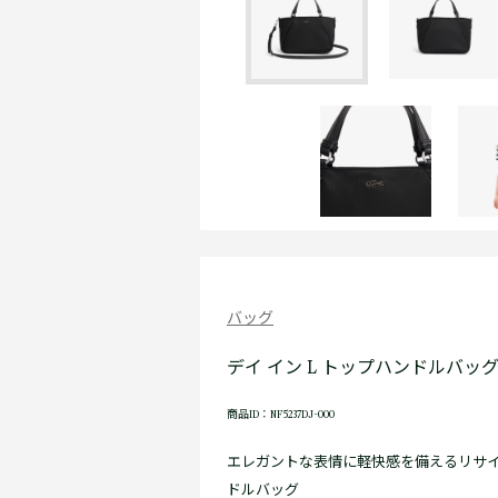
バッグ
デイ イン L トップハンドルバッ
商品ID：NF5237DJ-000
エレガントな表情に軽快感を備えるリサ
ドルバッグ