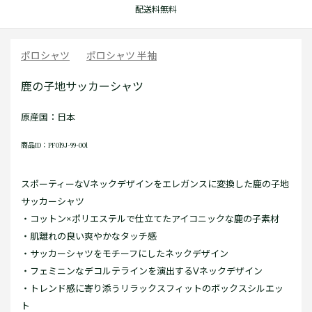
配送料無料
ポロシャツ
ポロシャツ 半袖
鹿の子地サッカーシャツ
原産国：日本
商品ID：PF019J-99-001
スポーティーなVネックデザインをエレガンスに変換した鹿の子地
サッカーシャツ
・コットン×ポリエステルで仕立てたアイコニックな鹿の子素材
・肌離れの良い爽やかなタッチ感
・サッカーシャツをモチーフにしたネックデザイン
・フェミニンなデコルテラインを演出するVネックデザイン
・トレンド感に寄り添うリラックスフィットのボックスシルエッ
ト