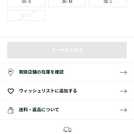
34 - S
36 - M
38 - L
40 - XL
カートに入れる
取扱店舗の在庫を確認
ウィッシュリストに追加する
送料・返品について