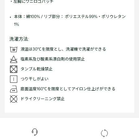
・左胸にワニロゴパッチ
本体：綿100% / リブ部分： ポリエステル99%・ポリウレタン
1%
洗濯方法:
液温は30℃を限度とし、洗濯機で洗濯ができる
塩素系及び酸素系漂白剤の使用禁止
タンブル乾燥禁止
つり干しがよい
底面温度160℃を限度としてアイロン仕上げができる
ドライクリーニング禁止