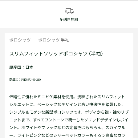
配送料無料
ポロシャツ
ポロシャツ 半袖
スリムフィットソリッドポロシャツ (半袖)
原産国：日本
商品ID：PH7937J-99-240
伸縮性に優れたミニピケ素材を使用。洗練されたスリムフィット
シルエットに、ベーシックなデザインと高い快適性を踏襲した、
シンプル＆モダンな新型ポロシャツです。ボディから襟・袖のリブ
ニットまで、すべてワントーンで統一したソリッドデザインもポイ
ント。ホワイトやブラックなどの定番色はもちろん、スカイブル
ー、ライトピンクなどのシャーベットカラーもそろう豊富なカラ