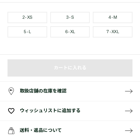
2 - XS
3 - S
4 - M
5 - L
6 - XL
7 - XXL
カートに入れる
取扱店舗の在庫を確認
ウィッシュリストに追加する
送料・返品について