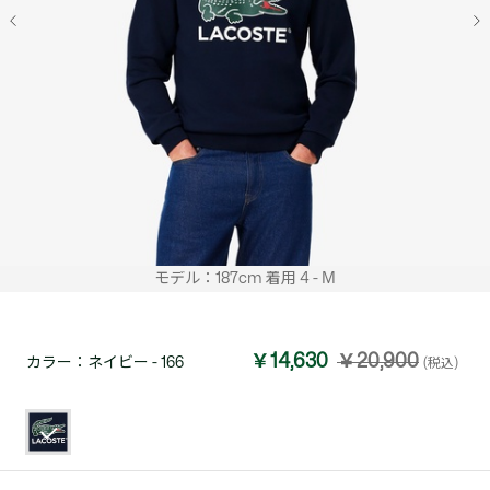
モデル：187cm 着用 4 - M
￥14,630
￥20,900
カラー：
ネイビー - 166
(税込)