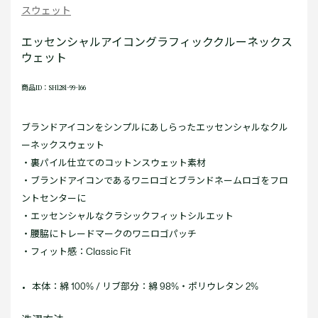
スウェット
エッセンシャルアイコングラフィッククルーネックス
ウェット
商品ID：SH1281-99-166
ブランドアイコンをシンプルにあしらったエッセンシャルなクル
ーネックスウェット
・裏パイル仕立てのコットンスウェット素材
・ブランドアイコンであるワニロゴとブランドネームロゴをフロ
ントセンターに
・エッセンシャルなクラシックフィットシルエット
・腰脇にトレードマークのワニロゴパッチ
・フィット感：Classic Fit
本体：綿 100% / リブ部分：綿 98%・ポリウレタン 2%