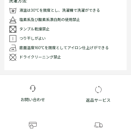
洗濯方法:
液温は30℃を限度とし、洗濯機で洗濯ができる
塩素系及び酸素系漂白剤の使用禁止
タンブル乾燥禁止
つり干しがよい
底面温度160℃を限度としてアイロン仕上げができる
ドライクリーニング禁止
お問い合わせ
返品サービス