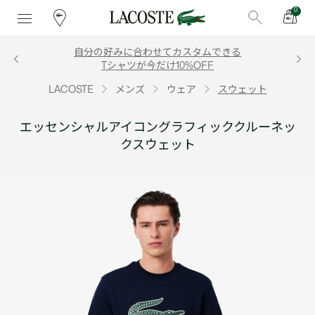
0
自分の好みに合わせてカスタムできる
Tシャツが今だけ10%OFF
LACOSTE
メンズ
ウェア
スウェット
エッセンシャルアイコングラフィッククルーネッ
クスウェット