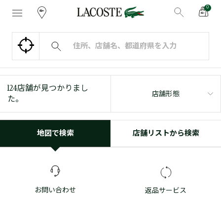
0
124
店舗が見つかりまし
店舗形態
た。
地図で検索
店舗リストから検索
お問い合わせ
返品サービス