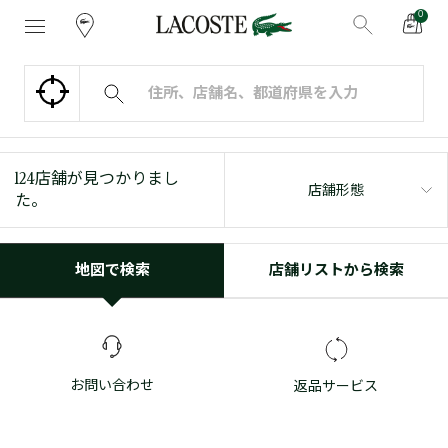
0
124
店舗が見つかりまし
店舗形態
た。
地図で検索
店舗リストから検索
お問い合わせ
返品サービス