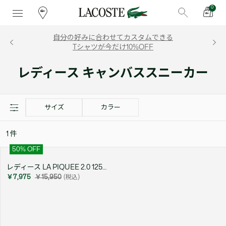
0
自分の好みに合わせてカスタムできる
Tシャツが今だけ10%OFF
レディース キャンバススニーカー
サイズ
カラー
1
件
50
% OFF
レディース LA PIQUEE 2.0 125 1 CFA
￥7,975
￥15,950
(税込)