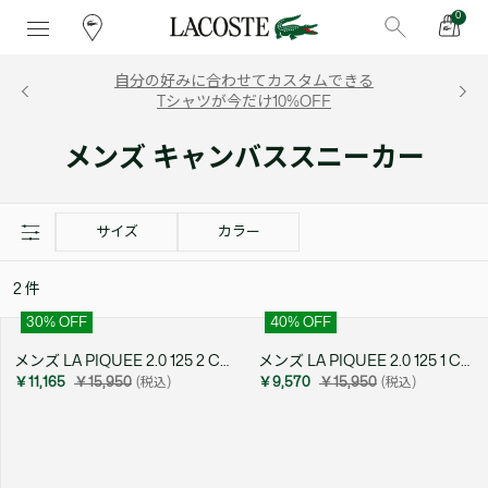
0
自分の好みに合わせてカスタムできる
Tシャツが今だけ10%OFF
メンズ キャンバススニーカー
サイズ
カラー
2
件
30
% OFF
40
% OFF
メンズ LA PIQUEE 2.0 125 2 CMA
メンズ LA PIQUEE 2.0 125 1 CMA
￥11,165
￥15,950
(税込)
￥9,570
￥15,950
(税込)