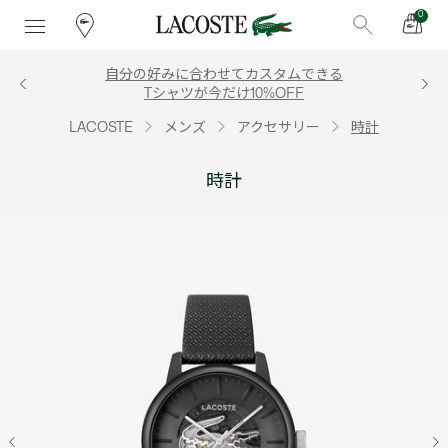
0
自分の好みに合わせてカスタムできる
Tシャツが今だけ10%OFF
LACOSTE
メンズ
アクセサリー
時計
時計