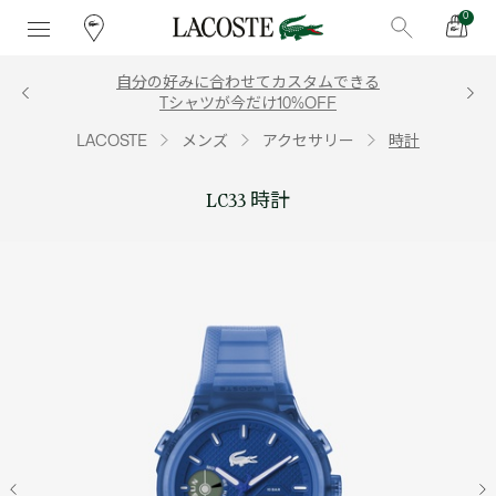
0
自分の好みに合わせてカスタムできる
Tシャツが今だけ10%OFF
LACOSTE
メンズ
アクセサリー
時計
LC33 時計