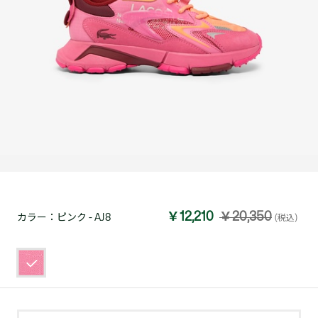
￥12,210
￥20,350
カラー：
ピンク - AJ8
(税込)