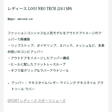
レディース L003 NEO TECH 224 1 SFA
商品ID：48SFA0087-AJ8
ファッションコンシャスな人気モデルをアウトドアイメージのア
ッパーで再構築
・リップストップ、ダイヤリップ、ヌバック、メッシュなど、多素
材使いのコンビアッパー
・アウトドアをイメージしたアッパー構成
・ヒールに配したファットレースループ
・タフで高グリップなラバーアウトソール
アッパー： テキスタイル/レザー ライニング:テキスタイル アウ
トソール:ラバー
SPORT レディース スポーツシューズ