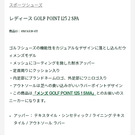
スポーツシューズ
レディース GOLF POINT 125 2 SFA
商品ID：49SFA0138-65T
ゴルフシューズの機能性をカジュアルなデザインに落とし込んだウ
ィメンズモデル
・メッシュにコーティングを施した耐水アッパー
・足首周りにクッション入り
・内足部にブランドネームロゴ、外足部にワニロゴ入り
・アウトソールは芝への食い込みがいいラバーポイントデザイン
・この商品は
「メンズ GOLF POINT 125 1 SMA」
とのお揃いのス
ニーカーになります。
アッパー： テキスタイル・シンセティック / ライニング:テキス
タイル / アウトソール:ラバー