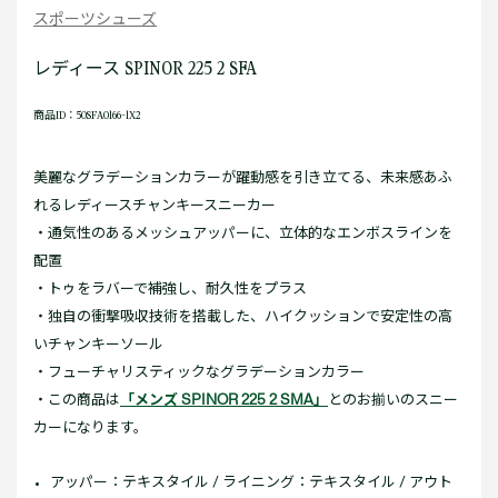
スポーツシューズ
レディース SPINOR 225 2 SFA
商品ID：50SFA0166-1X2
美麗なグラデーションカラーが躍動感を引き立てる、未来感あふ
れるレディースチャンキースニーカー
・通気性のあるメッシュアッパーに、立体的なエンボスラインを
配置
・トゥをラバーで補強し、耐久性をプラス
・独自の衝撃吸収技術を搭載した、ハイクッションで安定性の高
いチャンキーソール
・フューチャリスティックなグラデーションカラー
・この商品は
「メンズ SPINOR 225 2 SMA」
とのお揃いのスニー
カーになります。
アッパー：テキスタイル / ライニング：テキスタイル / アウト