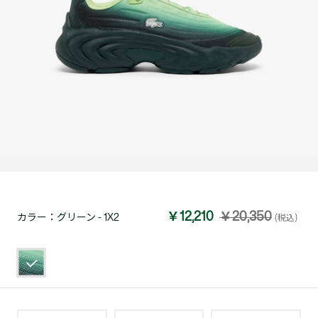
￥12,210
￥20,350
カラー：
グリーン - 1X2
(税込)