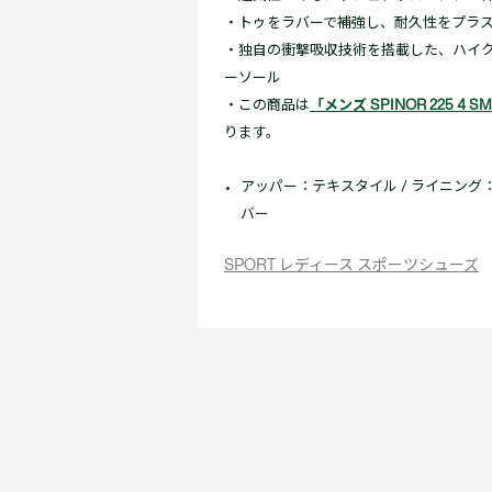
・トゥをラバーで補強し、耐久性をプラ
・独自の衝撃吸収技術を搭載した、ハイ
ーソール
・この商品は
「メンズ SPINOR 225 4 S
ります。
アッパー：テキスタイル / ライニング
バー
SPORT レディース スポーツシューズ