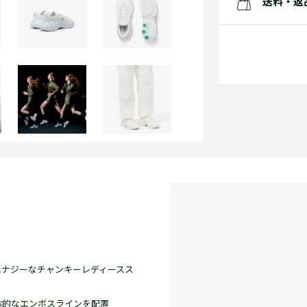
送料・返
エナジーなチャンキーレディースス
体的なエンボスラインを配置