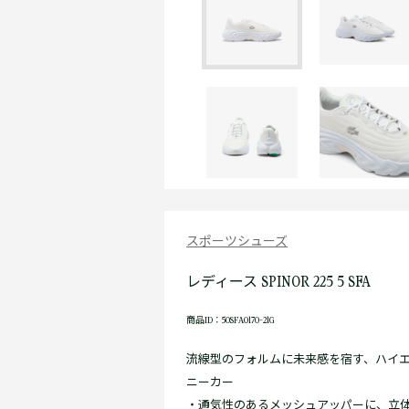
スポーツシューズ
レディース SPINOR 225 5 SFA
商品ID：50SFA0170-21G
流線型のフォルムに未来感を宿す、ハイ
ニーカー
・通気性のあるメッシュアッパーに、立