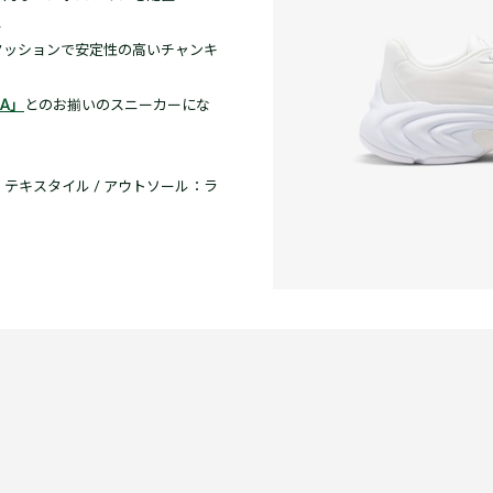
ス
クッションで安定性の高いチャンキ
MA」
とのお揃いのスニーカーにな
：テキスタイル / アウトソール：ラ