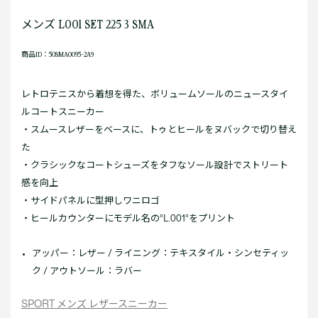
メンズ L001 SET 225 3 SMA
商品ID：50SMA0095-2A9
レトロテニスから着想を得た、ボリュームソールのニュースタイ
ルコートスニーカー
・スムースレザーをベースに、トゥとヒールをヌバックで切り替え
た
・クラシックなコートシューズをタフなソール設計でストリート
感を向上
・サイドパネルに型押しワニロゴ
・ヒールカウンターにモデル名の”L.001”をプリント
アッパー：レザー / ライニング：テキスタイル・シンセティッ
ク / アウトソール：ラバー
SPORT メンズ レザースニーカー