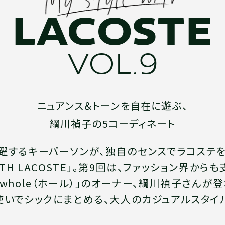
LACOSTE
VOL.9
ニュアンス＆トーンを自在に遊ぶ、
綱川禎子の5コーディネート
躍するキーパーソンが、独自のセンスでラコステ
 WITH LACOSTE」。第9回は、ファッション界か
「whole（ホール）」のオーナー、綱川禎子さんが
使いでシックにまとめる、大人のカジュアルスタイ