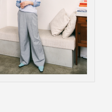
て見る
サイズ
て見る
FW26 Runway Show
Sneaker Collection
レディース ポロシャツ
バッグ・レザークッズ
ポロシャツ ガイド