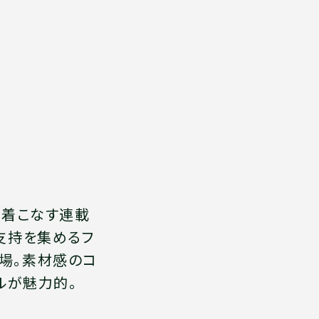
を着こなす連載
らも支持を集めるフ
登場。素材感のコ
ルが魅力的。