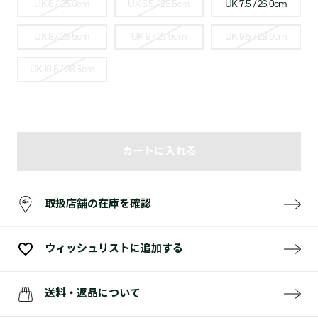
UK 6 / 25.0cm
UK 6.5 / 25.5cm
UK 7.5 / 26.0cm
UK 8 / 26.5cm
UK 9 / 27.0cm
UK 9.5 / 28.0cm
UK 10.5 / 28.5cm
カートに入れる
取扱店舗の在庫を確認
ウィッシュリストに追加する
送料・返品について