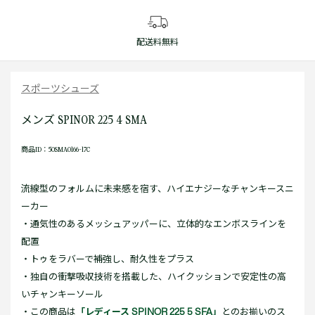
配送料無料
スポーツシューズ
メンズ SPINOR 225 4 SMA
商品ID：50SMA0166-17C
流線型のフォルムに未来感を宿す、ハイエナジーなチャンキースニ
ーカー
・通気性のあるメッシュアッパーに、立体的なエンボスラインを
配置
・トゥをラバーで補強し、耐久性をプラス
・独自の衝撃吸収技術を搭載した、ハイクッションで安定性の高
いチャンキーソール
・この商品は
「レディース SPINOR 225 5 SFA」
とのお揃いのス