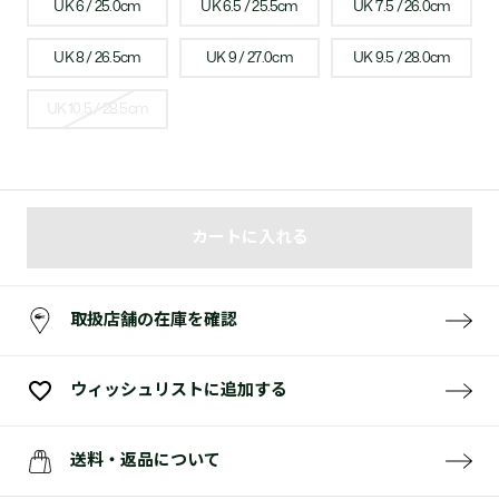
UK 6 / 25.0cm
UK 6.5 / 25.5cm
UK 7.5 / 26.0cm
UK 8 / 26.5cm
UK 9 / 27.0cm
UK 9.5 / 28.0cm
UK 10.5 / 28.5cm
カートに入れる
取扱店舗の在庫を確認
ウィッシュリストに追加する
送料・返品について