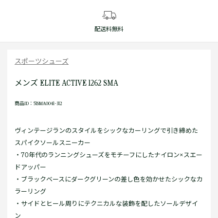
配送料無料
スポーツシューズ
メンズ ELITE ACTIVE 1262 SMA
商品ID：51SMA0041-312
ヴィンテージランのスタイルをシックなカーリングで引き締めた
スパイクソールスニーカー
・70年代のランニングシューズをモチーフにしたナイロン×スエー
ドアッパー
・ブラックベースにダークグリーンの差し色を効かせたシックなカ
ラーリング
・サイドとヒール周りにテクニカルな装飾を配したソールデザイ
ン