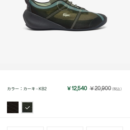
￥12,540
￥20,900
カラー：
カーキ - KB2
(税込)