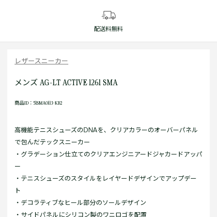
配送料無料
レザースニーカー
メンズ AG-LT ACTIVE 1261 SMA
商品ID：51SMA0113-KB2
高機能テニスシューズのDNAを、クリアカラーのオーバーパネル
で包んだテックスニーカー
・グラデーション仕立てのクリアエンジニアードジャカードアッパ
ー
・テニスシューズのスタイルをレイヤードデザインでアップデー
ト
・デコラティブなヒール部分のソールデザイン
・サイドパネルにシリコン製のワニロゴを配置