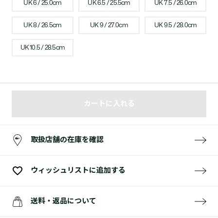
UK 6 / 25.0cm
UK 6.5 / 25.5cm
UK 7.5 / 26.0cm
UK 8 / 26.5cm
UK 9 / 27.0cm
UK 9.5 / 28.0cm
UK 10.5 / 28.5cm
カートに入れる
取扱店舗の在庫を確認
ウィッシュリストに追加する
送料・返品について