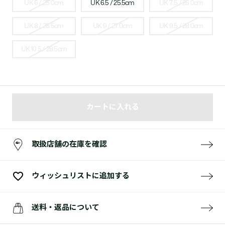
UK 6 / 25.0cm
UK 6.5 / 25.5cm
UK 7.5 / 26.0cm
UK 8 / 26.5cm
UK 9 / 27.0cm
UK 9.5 / 28.0cm
UK 10.5 / 28.5cm
カートに入れる
取扱店舗の在庫を確認
ウィッシュリストに追加する
送料・返品について