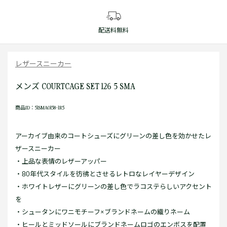
配送料無料
レザースニーカー
メンズ COURTCAGE SET 126 5 SMA
商品ID：51SMA0158-1R5
アーカイブ由来のコートシューズにグリーンの差し色を効かせたレ
ザースニーカー
・上品な表情のレザーアッパー
・80年代スタイルを彷彿とさせるレトロなレイヤーデザイン
・ホワイトレザーにグリーンの差し色でラコステらしいアクセント
を
・シュータンにワニモチーフ×ブランドネームの織りネーム
・ヒールとミッドソールにブランドネームロゴのエンボスを配置