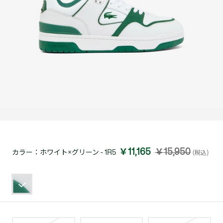
￥11,165
￥15,950
カラー：
ホワイト×グリーン - 1R5
(税込)