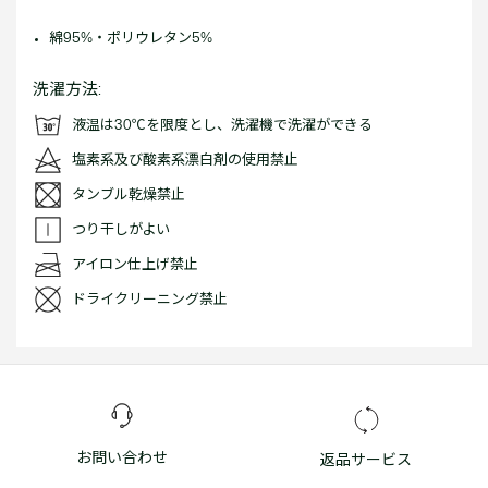
綿95%・ポリウレタン5%
洗濯方法:
液温は30℃を限度とし、洗濯機で洗濯ができる
塩素系及び酸素系漂白剤の使用禁止
タンブル乾燥禁止
つり干しがよい
アイロン仕上げ禁止
ドライクリーニング禁止
お問い合わせ
返品サービス