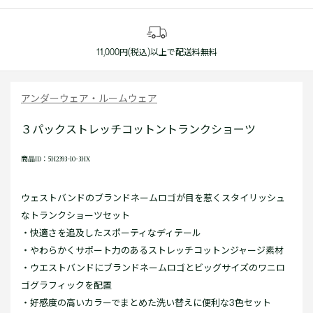
11,000円(税込)以上で配送料無料
アンダーウェア・ルームウェア
３パックストレッチコットントランクショーツ
商品ID：5H2393-10-3HX
ウェストバンドのブランドネームロゴが目を惹くスタイリッシュ
なトランクショーツセット
・快適さを追及したスポーティなディテール
・やわらかくサポート力のあるストレッチコットンジャージ素材
・ウエストバンドにブランドネームロゴとビッグサイズのワニロ
ゴグラフィックを配置
・好感度の高いカラーでまとめた洗い替えに便利な3色セット