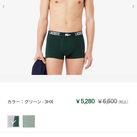
￥5,280
￥6,600
カラー：
グリーン - 3HX
(税込)