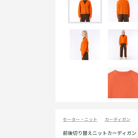
セーター・ニット
カーディガン
前後切り替えニットカーディガン