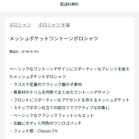
配送料無料
ポロシャツ
ポロシャツ 半袖
メッシュポケットワントーンポロシャツ
商品ID：AF336-99-7EZ
ベーシックなワントーンデザインにスポーティーなアレンジを加え
たメッシュポケットポロシャツ
・ラコステ定番のクラシック鹿の子素材
・異素材のトリムを同色でまとめたワントーンデザイン
・フロントにスポーティーなアクセントを添えるメッシュポケット
・スナップボタン仕立ての前立てでアクティブな印象に
・ベーシックなクラシックフィットシルエット
・左胸にボディと同色のワニロゴパッチ
・フィット感：Classic Fit