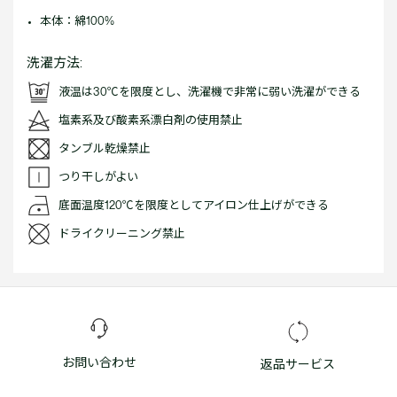
本体：綿100%
洗濯方法:
液温は30℃を限度とし、洗濯機で非常に弱い洗濯ができる
塩素系及び酸素系漂白剤の使用禁止
タンブル乾燥禁止
つり干しがよい
底面温度120℃を限度としてアイロン仕上げができる
ドライクリーニング禁止
お問い合わせ
返品サービス