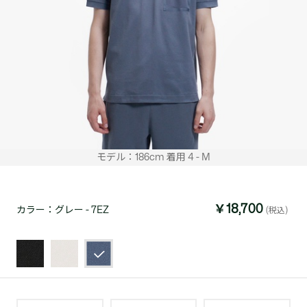
モデル：186cm 着用 4 - M
￥18,700
カラー：
グレー - 7EZ
(税込)