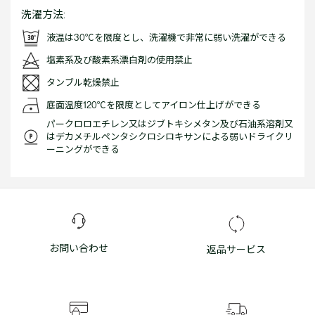
洗濯方法:
液温は30℃を限度とし、洗濯機で非常に弱い洗濯ができる
塩素系及び酸素系漂白剤の使用禁止
タンブル乾燥禁止
底面温度120℃を限度としてアイロン仕上げができる
パークロロエチレン又はジブトキシメタン及び石油系溶剤又
はデカメチルペンタシクロシロキサンによる弱いドライクリ
ーニングができる
お問い合わせ
返品サービス