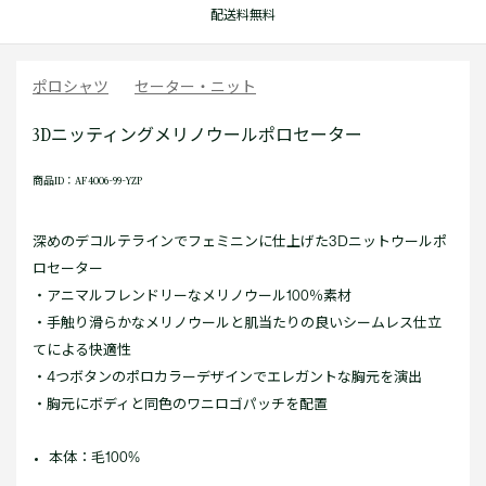
配送料無料
ポロシャツ
セーター・ニット
3Dニッティングメリノウールポロセーター
商品ID：AF4006-99-YZP
深めのデコルテラインでフェミニンに仕上げた3Dニットウールポ
ロセーター
・アニマルフレンドリーなメリノウール100％素材
・手触り滑らかなメリノウールと肌当たりの良いシームレス仕立
てによる快適性
・4つボタンのポロカラーデザインでエレガントな胸元を演出
・胸元にボディと同色のワニロゴパッチを配置
本体：毛100%