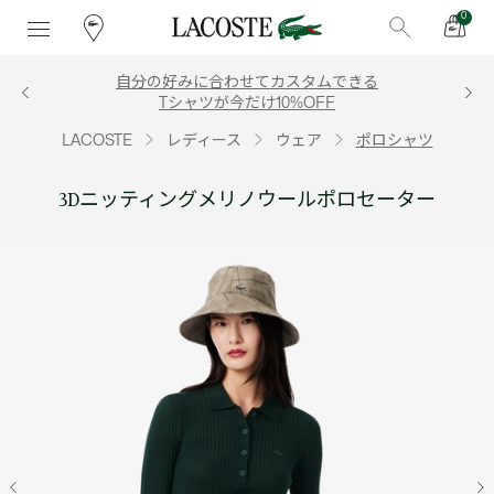
0
自分の好みに合わせてカスタムできる
Tシャツが今だけ10%OFF
LACOSTE
レディース
ウェア
ポロシャツ
3Dニッティングメリノウールポロセーター