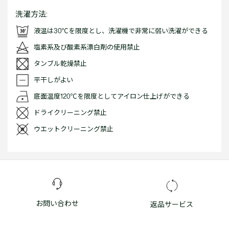
洗濯方法:
液温は30℃を限度とし、洗濯機で非常に弱い洗濯ができる
塩素系及び酸素系漂白剤の使用禁止
タンブル乾燥禁止
平干しがよい
底面温度120℃を限度としてアイロン仕上げができる
ドライクリーニング禁止
ウエットクリーニング禁止
お問い合わせ
返品サービス