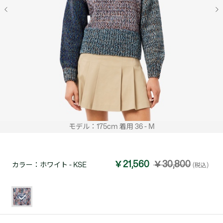
モデル：175cm 着用 36 - M
￥21,560
￥30,800
カラー：
ホワイト - KSE
(税込)