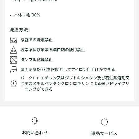
本体：毛100%
洗濯方法:
家庭での洗濯禁止
塩素系及び酸素系漂白剤の使用禁止
タンブル乾燥禁止
底面温度120℃を限度としてアイロン仕上げができる
パークロロエチレン又はジブトキシメタン及び石油系溶剤又
はデカメチルペンタシクロシロキサンによる弱いドライクリ
ーニングができる
お問い合わせ
返品サービス