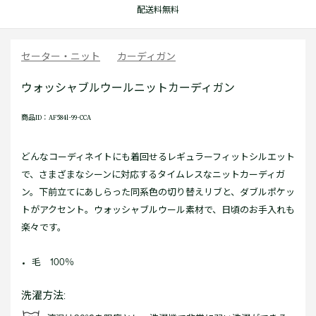
配送料無料
セーター・ニット
カーディガン
ウォッシャブルウールニットカーディガン
商品ID：AF5841-99-CCA
どんなコーディネイトにも着回せるレギュラーフィットシルエット
で、さまざまなシーンに対応するタイムレスなニットカーディガ
ン。下前立てにあしらった同系色の切り替えリブと、ダブルポケッ
トがアクセント。ウォッシャブルウール素材で、日頃のお手入れも
楽々です。
毛 100％
洗濯方法: