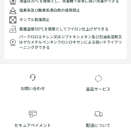
液温は30℃を限度とし、洗濯機で非常に弱い洗濯ができる
塩素系及び酸素系漂白剤の使用禁止
タンブル乾燥禁止
底面温度120℃を限度としてアイロン仕上げができる
パークロロエチレン又はジブトキシメタン及び石油系溶剤又
はデカメチルペンタシクロシロキサンによる弱いドライクリ
ーニングができる
お問い合わせ
返品サービス
セキュアペイメント
配送について