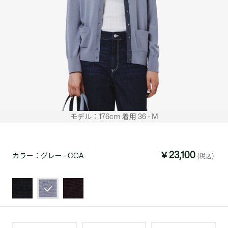
モデル：176cm 着用 36 - M
￥23,100
カラー：
グレー - CCA
(税込)