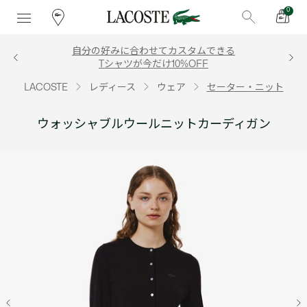
0
自分の好みに合わせてカスタムできる
Tシャツが今だけ10%OFF
LACOSTE
レディース
ウェア
セーター・ニット
ウォッシャブルウールニットカーディガン