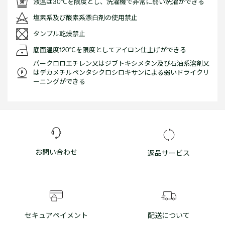
液温は30℃を限度とし、洗濯機で非常に弱い洗濯ができる
塩素系及び酸素系漂白剤の使用禁止
タンブル乾燥禁止
底面温度120℃を限度としてアイロン仕上げができる
パークロロエチレン又はジブトキシメタン及び石油系溶剤又
はデカメチルペンタシクロシロキサンによる弱いドライクリ
ーニングができる
お問い合わせ
返品サービス
セキュアペイメント
配送について