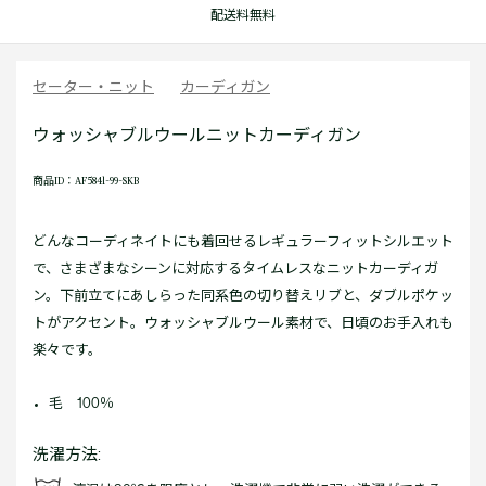
配送料無料
セーター・ニット
カーディガン
ウォッシャブルウールニットカーディガン
商品ID：AF5841-99-SKB
どんなコーディネイトにも着回せるレギュラーフィットシルエット
で、さまざまなシーンに対応するタイムレスなニットカーディガ
ン。下前立てにあしらった同系色の切り替えリブと、ダブルポケッ
トがアクセント。ウォッシャブルウール素材で、日頃のお手入れも
楽々です。
毛 100％
洗濯方法: