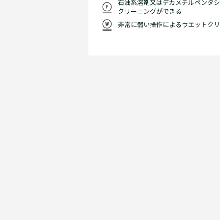
石油系溶剤又はデカメチルペンタシ
クリーニングができる
非常に弱い操作によるウエットクリ