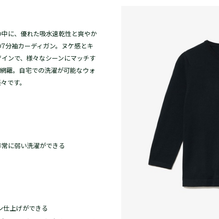
の中に、優れた吸水速乾性と爽やか
7分袖カーディガン。ヌケ感とキ
ザインで、様々なシーンにマッチす
も網羅。自宅での洗濯が可能なウォ
楽々です。
非常に弱い洗濯ができる
ロン仕上げができる