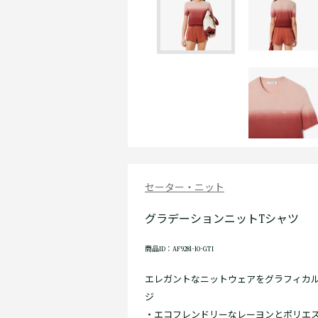
セーター・ニット
グラデーションニットTシャツ
商品ID：AF9281-10-GTI
エレガントなニットウェアをグラフィカ
ジ
・エコフレンドリーなレーヨンとポリエ