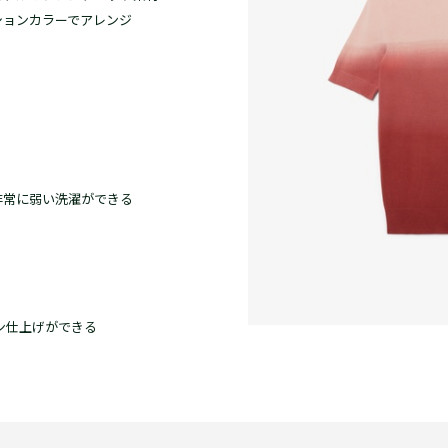
ションカラーでアレンジ
非常に弱い洗濯ができる
ン仕上げができる