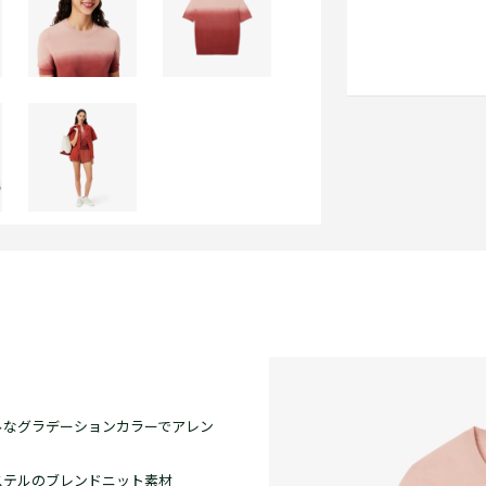
ルなグラデーションカラーでアレン
ステルのブレンドニット素材