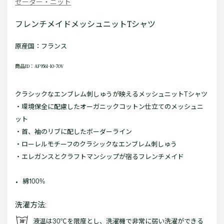
セーター・ニット
フレンチメイドメッシュニットTシャツ
原産国：フランス
商品ID：AF9561-10-70V
クラシックなエンブレム刺しゅうが映えるメッシュニットTシャツ
・環境保全に配慮したオーガニックコットン仕立てのメッシュニ
ット
・首、袖のリブに配したボーダーライン
・ローレルモチーフのクラシックなエンブレム刺しゅう
・エレガンスとクラフトマンシップが宿るフレンチメイド
綿100%
洗濯方法:
液温は30℃を限度とし、洗濯機で非常に弱い洗濯ができる