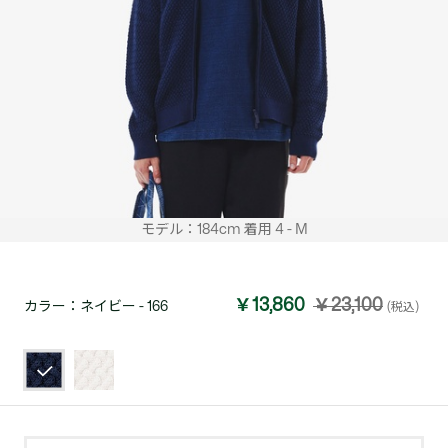
モデル：184cm 着用 4 - M
￥13,860
￥23,100
カラー：
ネイビー - 166
(税込)