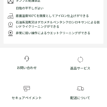
タンブル乾燥禁止
日陰の平干しがよい
底面温度160℃を限度としてアイロン仕上げができる
石油系溶剤又はデカメチルペンタシクロシロキサンによる弱
いドライクリーニングができる
非常に弱い操作によるウエットクリーニングができる
お問い合わせ
返品サービス
セキュアペイメント
配送について