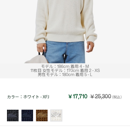
モデル：186cm 着用 4 - M
11枚目 女性モデル：170cm 着用 2 - XS
男性モデル：180cm 着用 5 - L
￥17,710
￥25,300
カラー：
ホワイト - XFJ
(税込)