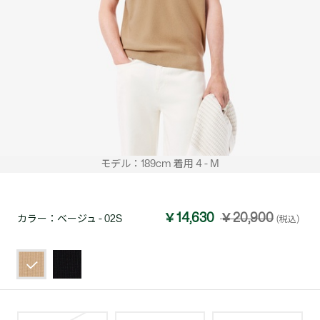
モデル：189cm 着用 4 - M
￥14,630
￥20,900
カラー：
ベージュ - 02S
(税込)