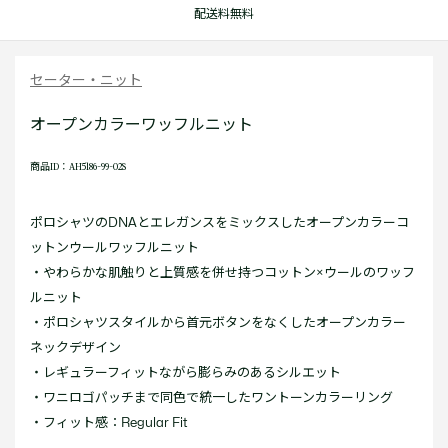
配送料無料
セーター・ニット
オープンカラーワッフルニット
商品ID：AH5186-99-02S
ポロシャツのDNAとエレガンスをミックスしたオープンカラーコ
ットンウールワッフルニット
・やわらかな肌触りと上質感を併せ持つコットン×ウールのワッフ
ルニット
・ポロシャツスタイルから首元ボタンをなくしたオープンカラー
ネックデザイン
・レギュラーフィットながら膨らみのあるシルエット
・ワニロゴパッチまで同色で統一したワントーンカラーリング
・フィット感：Regular Fit